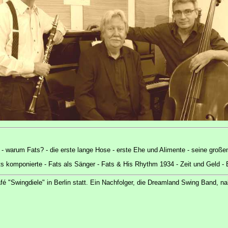
en - warum Fats? - die erste lange Hose - erste Ehe und Alimente - seine gro
ats komponierte - Fats als Sänger - Fats & His Rhythm 1934 - Zeit und Geld - 
é "Swingdiele" in Berlin statt. Ein Nachfolger, die Dreamland Swing Band, 