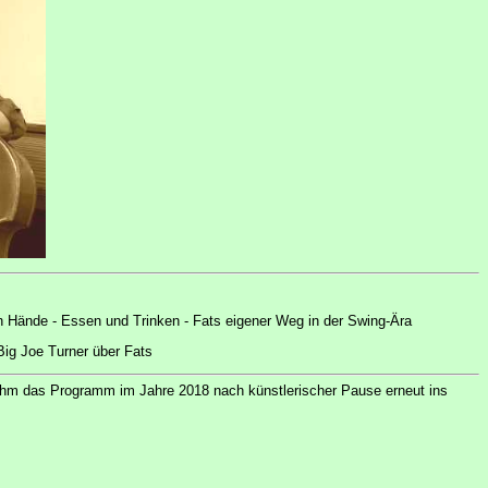
ßen Hände - Essen und Trinken - Fats eigener Weg in der Swing-Ära
Big Joe Turner über Fats
nahm das Programm im Jahre 2018 nach künstlerischer Pause erneut ins