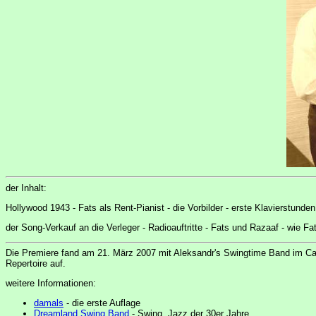
der Inhalt:
Hollywood 1943 - Fats als Rent-Pianist - die Vorbilder - erste Klavierstund
der Song-Verkauf an die Verleger - Radioauftritte - Fats und Razaaf - wie F
Die Premiere fand am 21. März 2007 mit Aleksandr's Swingtime Band im Caf
Repertoire auf.
weitere Informationen:
damals
- die erste Auflage
Dreamland Swing Band
- Swing, Jazz der 30er Jahre